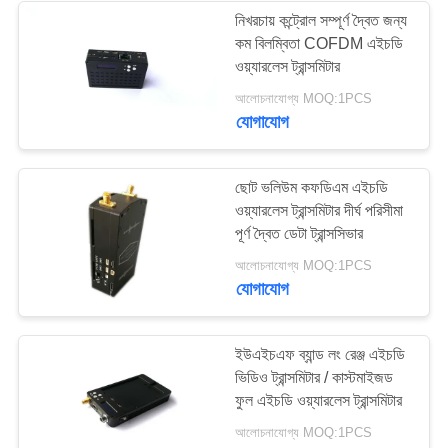
নিখরচায় কন্ট্রোল সম্পূর্ণ দ্বৈত জন্য
কম বিলম্বিতা COFDM এইচডি
ওয়্যারলেস ট্রান্সমিটার
আলোচনাযোগ্য MOQ:1PCS
যোগাযোগ
ছোট ভলিউম কফডিএম এইচডি
ওয়্যারলেস ট্রান্সমিটার দীর্ঘ পরিসীমা
পূর্ণ দ্বৈত ডেটা ট্রান্সসিভার
আলোচনাযোগ্য MOQ:1PCS
যোগাযোগ
ইউএইচএফ ব্যান্ড লং রেঞ্জ এইচডি
ভিডিও ট্রান্সমিটার / কাস্টমাইজড
ফুল এইচডি ওয়্যারলেস ট্রান্সমিটার
আলোচনাযোগ্য MOQ:1PCS