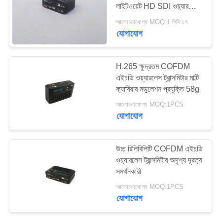
লাইটওয়েট HD SDI ওয়্যারলেস
গোপনীয়তা
ভিডিও ট্রান্সমিটার
আলোচনাযোগ্য MOQ:1 পিসিএস
নীতি
যোগাযোগ
H.265 ক্ষুদ্রতম COFDM
এইচডি ওয়্যারলেস ট্রান্সমিটার মাল্টি
ক্যারিয়ার মডুলেশন প্রযুক্তি 58g
আলোচনাযোগ্য MOQ:1PCS
যোগাযোগ
উচ্চ রিলিবিলিটি COFDM এইচডি
ওয়্যারলেস ট্রান্সমিটার অদৃশ্য দূরত্ব
সমর্থনকারী
আলোচনাযোগ্য MOQ:1PCS
যোগাযোগ