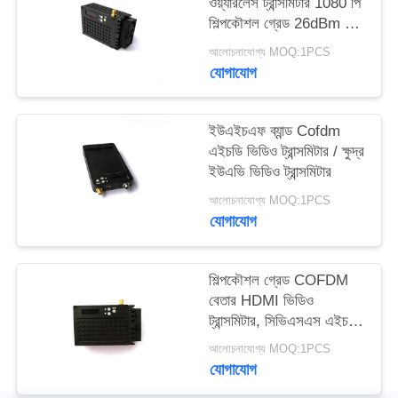
ওয়্যারলেস ট্রান্সমিটার 1080 পি
গোপনীয়তা
শিল্পকৌশল গ্রেড 26dBm ~
30dBm
নীতি
আলোচনাযোগ্য MOQ:1PCS
যোগাযোগ
ইউএইচএফ ব্যান্ড Cofdm
এইচডি ভিডিও ট্রান্সমিটার / ক্ষুদ্র
ইউএভি ভিডিও ট্রান্সমিটার
আলোচনাযোগ্য MOQ:1PCS
যোগাযোগ
শিল্পকৌশল গ্রেড COFDM
বেতার HDMI ভিডিও
ট্রান্সমিটার, সিভিএসএস এইচডি
এসডিআই ওয়্যারলেস ট্রান্সমিটার
আলোচনাযোগ্য MOQ:1PCS
যোগাযোগ