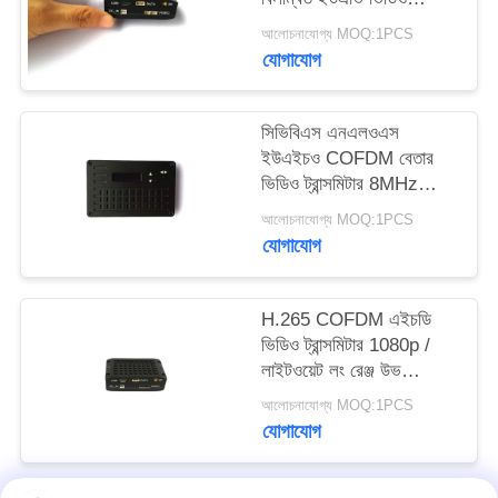
গোপনীয়তা
ট্রান্সমিটার
আলোচনাযোগ্য MOQ:1PCS
যোগাযোগ
নীতি
সিভিবিএস এনএলওএস
ইউএইচও COFDM বেতার
ভিডিও ট্রান্সমিটার 8MHz
চ্যানেল ব্যান্ডউইথ
আলোচনাযোগ্য MOQ:1PCS
যোগাযোগ
H.265 COFDM এইচডি
ভিডিও ট্রান্সমিটার 1080p /
লাইটওয়েট লং রেঞ্জ উভ
ট্রান্সমিটার
আলোচনাযোগ্য MOQ:1PCS
যোগাযোগ