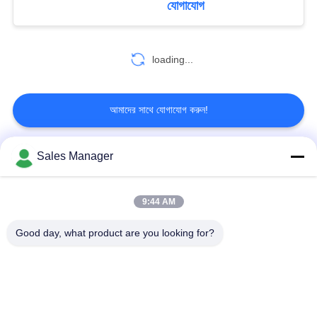
যোগাযোগ
loading...
আমাদের সাথে যোগাযোগ করুন!
Sales Manager
সব
9:44 AM
COFDM বেতার ভিডিও
COFDM ভিডিও ট্রান্সমিটার
ট্রান্সমিটার
Good day, what product are you looking for?
COFDM এইচডি
আইপি মেশ রেডিও
ওয়্যারলেস ট্রান্সমিটার