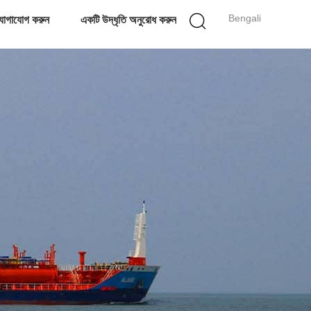
Bengali
োগাযোগ করুন
একটি উদ্ধৃতি অনুরোধ করুন