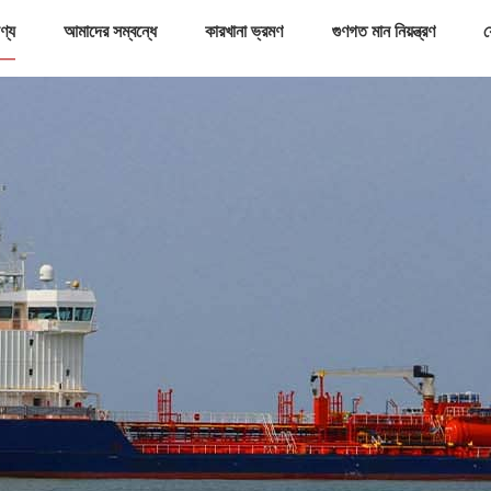
ণ্য
আমাদের সম্বন্ধে
কারখানা ভ্রমণ
গুণগত মান নিয়ন্ত্রণ
য