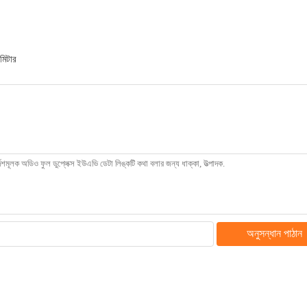
সমিটার
অনুসন্ধান পাঠান