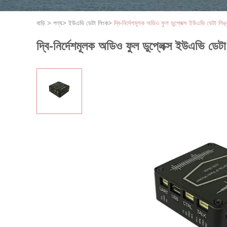
বাড়ি
>
পণ্য
>
ইউএভি ডেটা লিংক
>
দ্বি-নির্দেশমূলক অডিও ফুল ডুপ্লেক্স ইউএভি ডেটা লিঙ
দ্বি-নির্দেশমূলক অডিও ফুল ডুপ্লেক্স ইউএভি ডেট