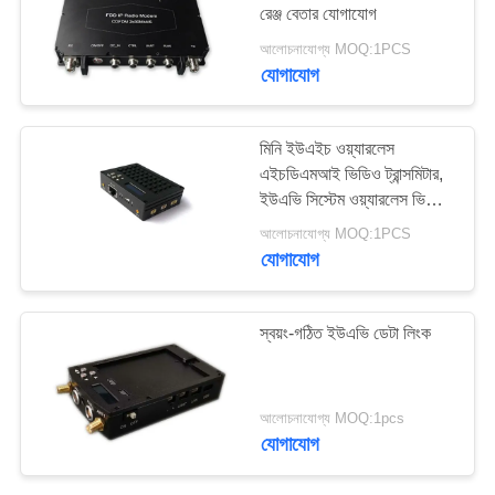
রেঞ্জ বেতার যোগাযোগ
গোপনীয়তা
আলোচনাযোগ্য MOQ:1PCS
নীতি
যোগাযোগ
মিনি ইউএইচ ওয়্যারলেস
এইচডিএমআই ভিডিও ট্রান্সমিটার,
ইউএভি সিস্টেম ওয়্যারলেস ভিডিও
প্রেরক
আলোচনাযোগ্য MOQ:1PCS
যোগাযোগ
স্বয়ং-গঠিত ইউএভি ডেটা লিংক
আলোচনাযোগ্য MOQ:1pcs
যোগাযোগ