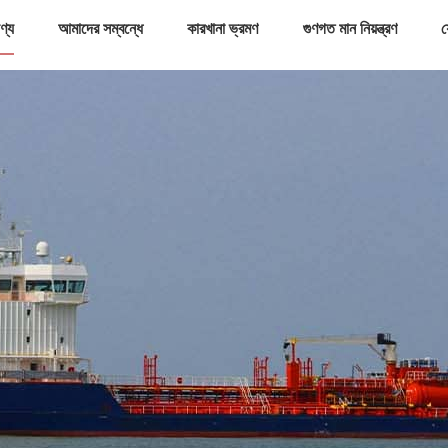
ণ্য
আমাদের সম্বন্ধে
কারখানা ভ্রমণ
গুণগত মান নিয়ন্ত্রণ
য