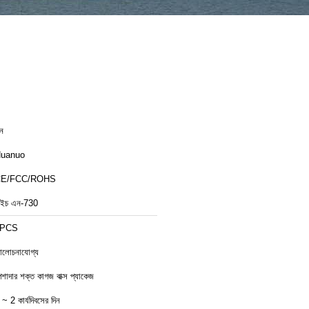
ীন
uanuo
CE/FCC/ROHS
ইচ এন-730
1PCS
লোচনাযোগ্য
েশাদার শক্ত কাগজ বাক্স প্যাকেজ
 ~ 2 কার্যদিবসের দিন