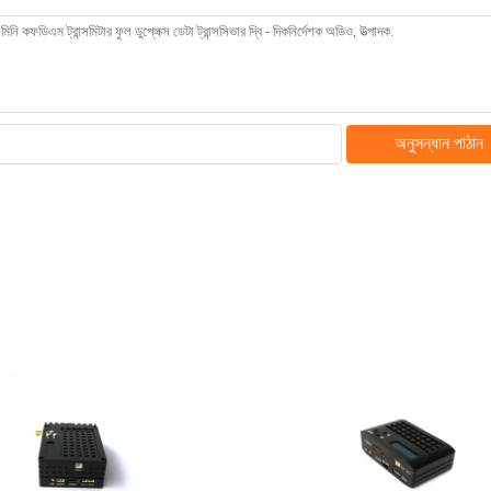
অনুসন্ধান পাঠান