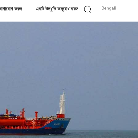
Bengali
োগাযোগ করুন
একটি উদ্ধৃতি অনুরোধ করুন