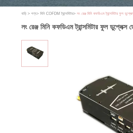
বাড়ি
>
পণ্য
>
মিনি COFDM ট্রান্সমিটার
>
লং রেঞ্জ মিনি কফডিএম ট্রান্সমিটার ফুল ডুপ্লেক
লং রেঞ্জ মিনি কফডিএম ট্রান্সমিটার ফুল ডুপ্লেক্স 