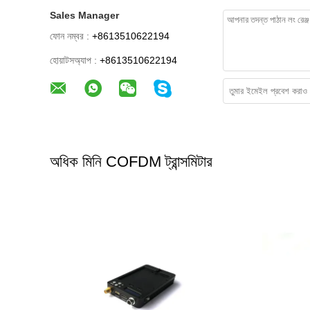
Sales Manager
ফোন নম্বর :
+8613510622194
হোয়াটসঅ্যাপ :
+8613510622194
অধিক মিনি COFDM ট্রান্সমিটার