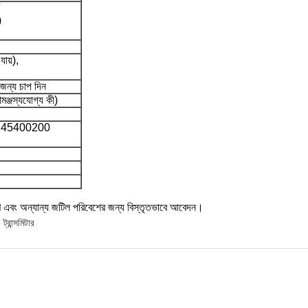
)
ায়),
 জন্য চাপ দিন
ঞ্জস্যযোগ্য কী)
ে 45400200
ন্ত্রণ এবং অন্যান্য জটিল পরিবেশের জন্য বিস্তৃতভাবে আবেদন।
ট্রান্সমিটার