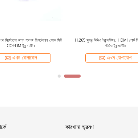
ারলেস ট্রান্সমিটার / পোর্টেবল মিনিature ভিডিও
রিয়েল টাইম মিনি ভিডিও ট্রান্সমিটার, সম্পূর্ণ দ্বৈ
ক্যামেরা এবং ট্রান্সমিটার
এইচডিএমআই ট্রান্সমিটার
এখন যোগাযোগ
এখন যোগাযোগ
্কে
কারখানা ভ্রমণ