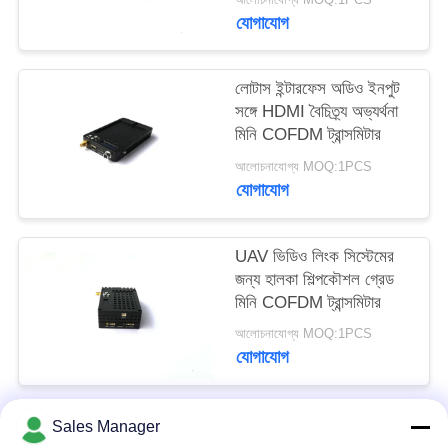
ট্রান্সমিটার
গোপনীয়তা
যোগাযোগ
নীতি
লোটাস ইন্টারফেস অডিও ইনপুট
সঙ্গে HDMI বৈচিত্র্য অভ্যর্থনা
মিনি COFDM ট্রান্সমিটার
আলোচনাযোগ্য MOQ:1PCS
যোগাযোগ
UAV ভিডিও লিংক সিস্টেমের
জন্য হালকা শিল্পকৌশল গ্রেড
মিনি COFDM ট্রান্সমিটার
আলোচনাযোগ্য MOQ:1PCS
যোগাযোগ
Sales Manager
সব