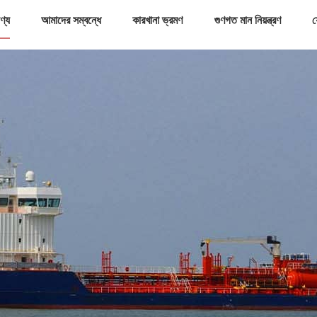
ণ্য
আমাদের সম্বন্ধে
কারখানা ভ্রমণ
গুণগত মান নিয়ন্ত্রণ
য