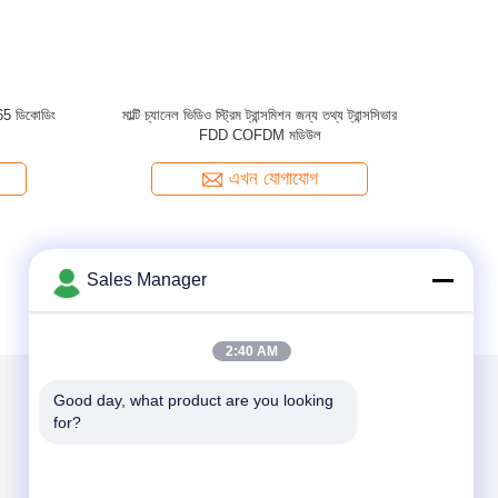
65 ডিকোডিং
মাল্টি চ্যানেল ভিডিও স্ট্রিম ট্রান্সমিশন জন্য তথ্য ট্রান্সসিভার
FDD COFDM মডিউল
এখন যোগাযোগ
Sales Manager
2:40 AM
Good day, what product are you looking 
for?
আমাদের মেইল ​​করুন