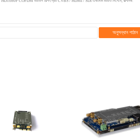
অনুসন্ধান পাঠান