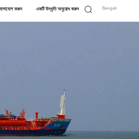
Bengali
োগাযোগ করুন
একটি উদ্ধৃতি অনুরোধ করুন