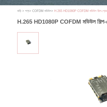
বাড়ি
>
পণ্য
>
COFDM মডিউল
>
H.265 HD1080P COFDM মডিউল শিল্প-গ্রেড 
H.265 HD1080P COFDM মডিউল শিল্প-গ্র