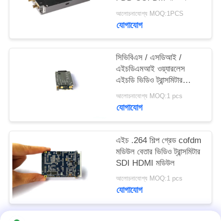
গোপনীয়তা
আলোচনাযোগ্য MOQ:1PCS
যোগাযোগ
নীতি
সিভিবিএস / এসডিআই /
এইচডিএমআই ওয়্যারলেস
এইচডি ভিডিও ট্রান্সমিটার
মডিউল সমর্থন একাধিক ভিডিও
আলোচনাযোগ্য MOQ:1 pcs
ট্রান্সমিশন
যোগাযোগ
এইচ .264 শিল্প গ্রেড cofdm
মডিউল বেতার ভিডিও ট্রান্সমিটার
SDI HDMI মডিউল
আলোচনাযোগ্য MOQ:1 pcs
যোগাযোগ