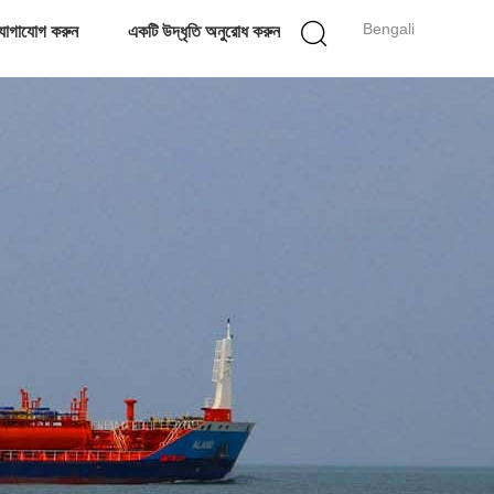
Bengali
োগাযোগ করুন
একটি উদ্ধৃতি অনুরোধ করুন