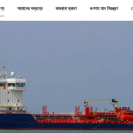
ণ্য
আমাদের সম্বন্ধে
কারখানা ভ্রমণ
গুণগত মান নিয়ন্ত্রণ
য