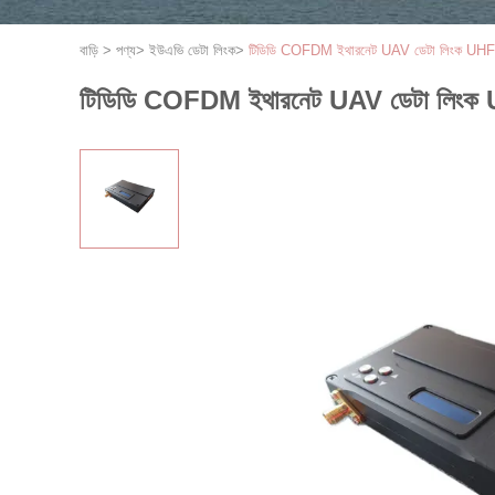
বাড়ি
>
পণ্য
>
ইউএভি ডেটা লিংক
>
টিডিডি COFDM ইথারনেট UAV ডেটা লিংক UHF ব্যান্ড
টিডিডি COFDM ইথারনেট UAV ডেটা লিংক UHF ব্