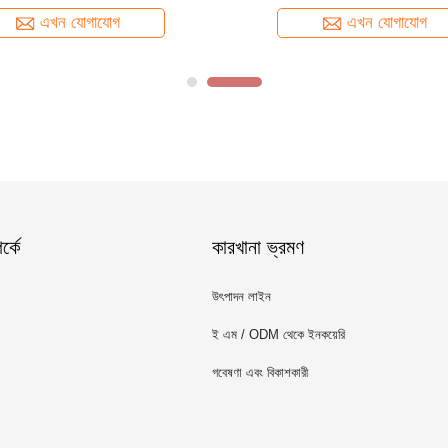
এখন যোগাযোগ
এখন যোগাযোগ
্কে
কারখানা ভ্রমণ
উৎপাদন লাইন
ই এম / ODM থেকে ইনকয়েরি
গবেষণা এবং বিকাশকারী