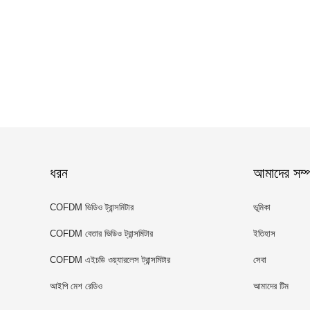
ধরন
আমাদের সম্পর
COFDM ভিডিও ট্রান্সমিটার
ভূমিকা
COFDM বেতার ভিডিও ট্রান্সমিটার
ইতিহাস
COFDM এইচডি ওয়্যারলেস ট্রান্সমিটার
সেবা
আইপি মেশ রেডিও
আমাদের টিম