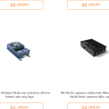
যোগাযোগ
যোগাযোগ
দ্বি নির্দেশমূলক ইউএভি তথ্য যোগাযোগের কৌশলগত
মিনি ইউএইচ ওয়্যারলেস এইচডিএমআই ভিডিও ট্র
ইথারনেট রেডিও জন্য লিঙ্ক
ইউএভি সিস্টেম ওয়্যারলেস ভিডিও প্র
যোগাযোগ
যোগাযোগ