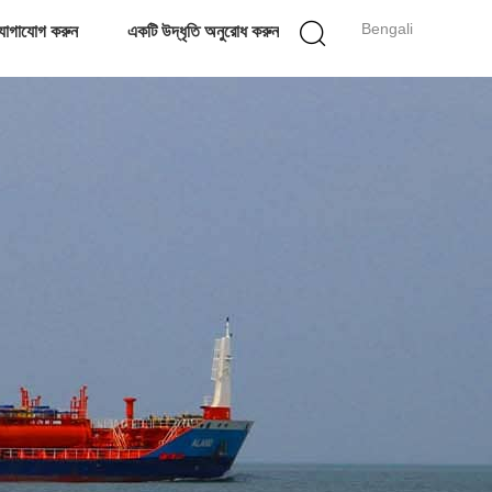
Bengali
োগাযোগ করুন
একটি উদ্ধৃতি অনুরোধ করুন