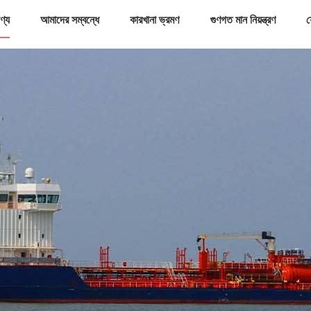
ণ্য
আমাদের সম্বন্ধে
কারখানা ভ্রমণ
গুণগত মান নিয়ন্ত্রণ
য