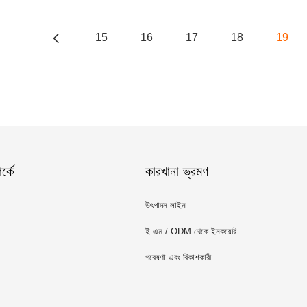
15
16
17
18
19
্কে
কারখানা ভ্রমণ
উৎপাদন লাইন
ই এম / ODM থেকে ইনকয়েরি
গবেষণা এবং বিকাশকারী