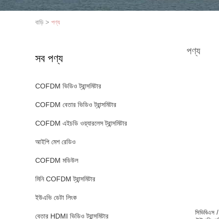
বাড়ি
>
পণ্য
পণ্য
সব পণ্য
COFDM ভিডিও ট্রান্সমিটার
COFDM বেতার ভিডিও ট্রান্সমিটার
COFDM এইচডি ওয়্যারলেস ট্রান্সমিটার
আইপি মেশ রেডিও
COFDM মডিউল
মিনি COFDM ট্রান্সমিটার
ইউএভি ডেটা লিংক
সিভিবিএস 
বেতার HDMI ভিডিও ট্রান্সমিটার