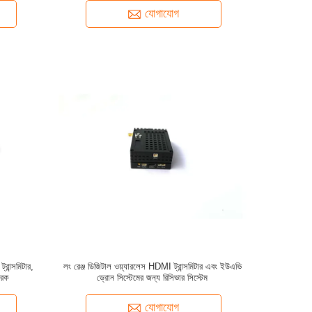
যোগাযোগ
ান্সমিটার,
লং রেঞ্জ ডিজিটাল ওয়্যারলেস HDMI ট্রান্সমিটার এবং ইউএভি
েরক
ড্রোন সিস্টেমের জন্য রিসিভার সিস্টেম
যোগাযোগ