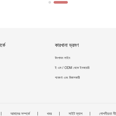
্কে
কারখানা ভ্রমণ
উৎপাদন লাইন
ই এম / ODM থেকে ইনকয়েরি
গবেষণা এবং বিকাশকারী
আমাদের সম্পর্কে
খবর
সাইট ম্যাপ
গোপনীয়তা নী