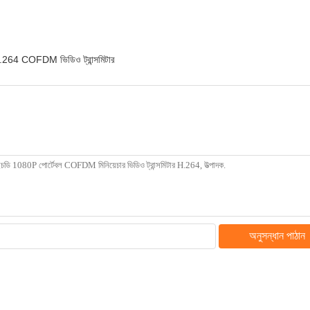
.264 COFDM ভিডিও ট্রান্সমিটার
অনুসন্ধান পাঠান