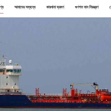
ণ্য
আমাদের সম্বন্ধে
কারখানা ভ্রমণ
গুণগত মান নিয়ন্ত্রণ
য