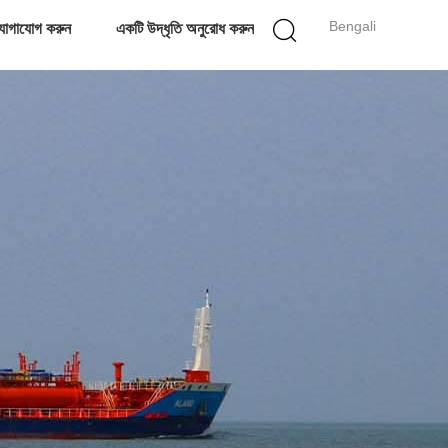
Bengali
োগাযোগ করুন
একটি উদ্ধৃতি অনুরোধ করুন