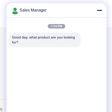
Sales Manager
7:54 PM
Good day, what product are you looking 
for?
আমাদের মেইল ​​করুন
Send
তি
মোবাইল সাইট