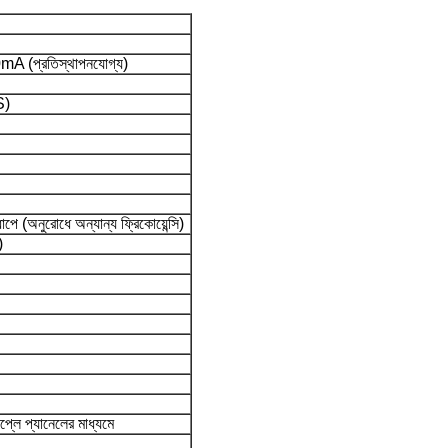
0mA (প্রতিস্থাপনযোগ্য)
S)
ুরোধে অন্যান্য ফ্রিকোয়েন্সি)
)
্লে প্যানেলের মাধ্যমে