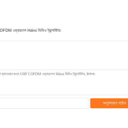
OFDM ওয়্যারলেস Hdmi ভিডিও ট্রান্সমিটার
অনুসন্ধান পাঠান