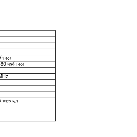
থন করে
 সমর্থন করে
1MHz
ট করতে হবে