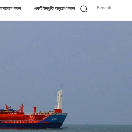
Bengali
োগাযোগ করুন
একটি উদ্ধৃতি অনুরোধ করুন