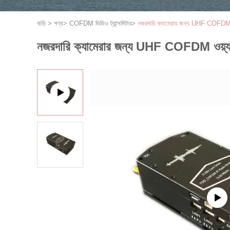
বাড়ি
>
পণ্য
>
COFDM ভিডিও ট্রান্সমিটার
>
নজরদারি ক্যামেরার জন্য UHF COFDM ওয
নজরদারি ক্যামেরার জন্য UHF COFDM ওয়্যা