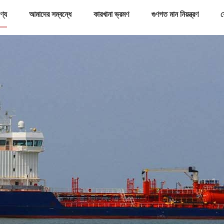
ণ্য
আমাদের সম্বন্ধে
কারখানা ভ্রমণ
গুণগত মান নিয়ন্ত্রণ
য