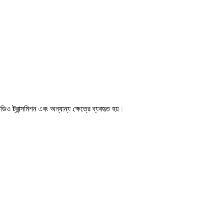
িও ট্রান্সমিশন এবং অন্যান্য ক্ষেত্রে ব্যবহৃত হয়।