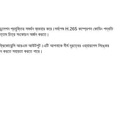
ন প্রযুক্তির সমর্থন ব্যবহার করে।সর্বশেষ H.265 কম্প্রেশন কোডিং পদ্ধতি
্বোত্তম চিত্র সংকোচন অর্জন করতে।
ণ ফ্রিকোয়েন্সি আরএফ আউটপুট।এটি আপনাকে দীর্ঘ দূরত্বের ওয়্যারলেস লিঙ্কের
রদান করতে সহায়তা করতে পারে।