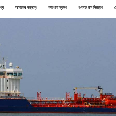
ণ্য
আমাদের সম্বন্ধে
কারখানা ভ্রমণ
গুণগত মান নিয়ন্ত্রণ
য