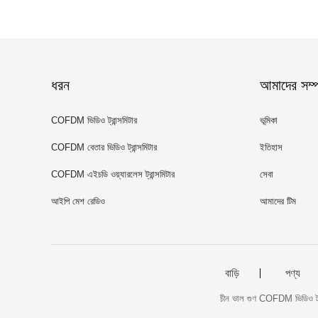
ধরন
আমাদের সম্পর
COFDM ভিডিও ট্রান্সমিটার
ভূমিকা
COFDM বেতার ভিডিও ট্রান্সমিটার
ইতিহাস
COFDM এইচডি ওয়্যারলেস ট্রান্সমিটার
সেবা
আইপি মেশ রেডিও
আমাদের টিম
বাড়ি
পণ্য
চীন ভাল গুণ COFDM ভিডিও 