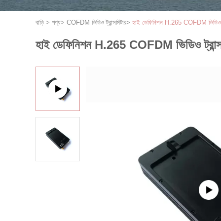
বাড়ি
>
পণ্য
>
COFDM ভিডিও ট্রান্সমিটার
>
হাই ডেফিনিশন H.265 COFDM ভিডিও ট্
হাই ডেফিনিশন H.265 COFDM ভিডিও ট্রান্