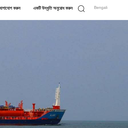
Bengali
োগাযোগ করুন
একটি উদ্ধৃতি অনুরোধ করুন