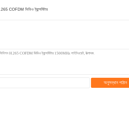
.265 COFDM ভিডিও ট্রান্সমিটার
অনুসন্ধান পাঠান