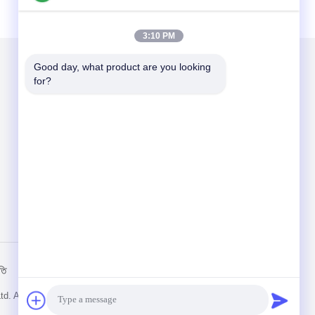
3:10 PM
Good day, what product are you looking 
for?
আমাদের মেইল ​​করুন
Send
তি
মোবাইল সাইট
Ltd. All Rights Reserved.