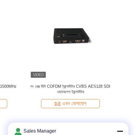
 ট্রান্সমিটার
QPSK UHF COFDM ভিডিও ট্রান্সমিটার হালকা ওজন HD
1080P HDMI 2K
এখন যোগাযোগ
Sales Manager