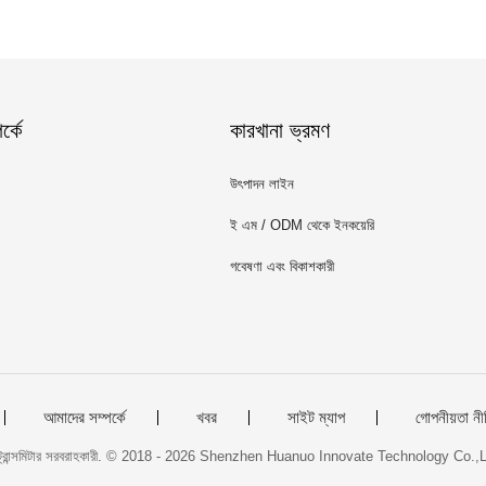
্কে
কারখানা ভ্রমণ
উৎপাদন লাইন
ই এম / ODM থেকে ইনকয়েরি
গবেষণা এবং বিকাশকারী
আমাদের সম্পর্কে
খবর
সাইট ম্যাপ
গোপনীয়তা নী
ট্রান্সমিটার সরবরাহকারী. © 2018 - 2026 Shenzhen Huanuo Innovate Technology Co.,