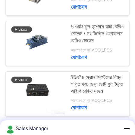
গোপনীয়তা
যোগাযোগ
নীতি
5 ওয়াট ফুল ডুপ্লেক্স ডাটা রেডিও
মোডেম / লং ডিস্টেন্স ওয়্যারলেস
রেডিও মোডেম
আলোচনাযোগ্য MOQ:1PCS
যোগাযোগ
ইউএইচ ড্রোন সিস্টেমের নিম্ন
শক্তি খরচ জন্য ছোট ফুল দ্বৈত
আইপি রেডিও মডেম
আলোচনাযোগ্য MOQ:1PCS
যোগাযোগ
Sales Manager
সব