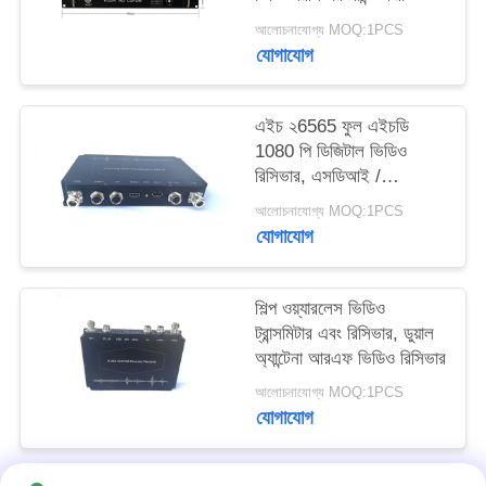
গোপনীয়তা
আলোচনাযোগ্য MOQ:1PCS
যোগাযোগ
নীতি
এইচ ২6565 ফুল এইচডি
1080 পি ডিজিটাল ভিডিও
রিসিভার, এসডিআই /
এইচডিএমআই / সিভিবিএস
আলোচনাযোগ্য MOQ:1PCS
আউটপুট COFDM
যোগাযোগ
ডাইভারসিটি রিসিভার
শিল্প ওয়্যারলেস ভিডিও
ট্রান্সমিটার এবং রিসিভার, ডুয়াল
অ্যান্টেনা আরএফ ভিডিও রিসিভার
আলোচনাযোগ্য MOQ:1PCS
যোগাযোগ