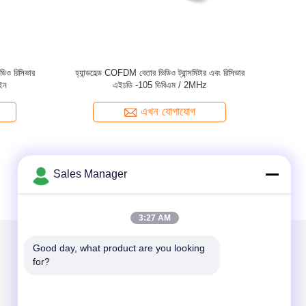
ল্প গ্রেড
গাড়ির দ্বৈত অ্যান্টেনা 1U কেস প্রাপ্তির সঙ্গে COFDM ভিডিও
রিসিভার মাউন্ট করা
এখন যোগাযোগ
Sales Manager
3:27 AM
Good day, what product are you looking 
for?
আমাদের মেইল ​​করুন