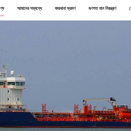
ণ্য
আমাদের সম্বন্ধে
কারখানা ভ্রমণ
গুণগত মান নিয়ন্ত্রণ
য