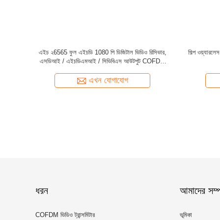
 এবং রিসিভার
COFDM সিসিটিভি ওয়্যারলেস ভিডিও ট্রান্সমিটার রিসিভার
ওয়্যারল
এখন যোগাযোগ
ধরন
আমাদের সম্পর
COFDM ভিডিও ট্রান্সমিটার
ভূমিকা