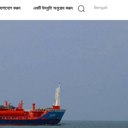
Bengali
োগাযোগ করুন
একটি উদ্ধৃতি অনুরোধ করুন