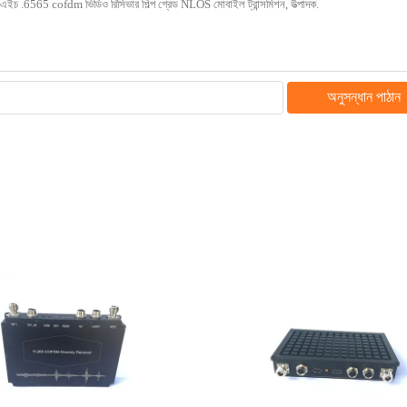
অনুসন্ধান পাঠান