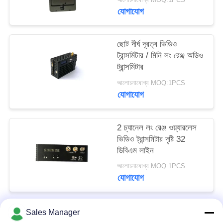
গোপনীয়তা
যোগাযোগ
নীতি
ছোট দীর্ঘ দূরত্ব ভিডিও
ট্রান্সমিটার / মিনি লং রেঞ্জ অডিও
ট্রান্সমিটার
আলোচনাযোগ্য MOQ:1PCS
যোগাযোগ
2 চ্যানেল লং রেঞ্জ ওয়্যারলেস
ভিডিও ট্রান্সমিটার দৃষ্টি 32
ডিবিএম লাইন
আলোচনাযোগ্য MOQ:1PCS
যোগাযোগ
Sales Manager
সব