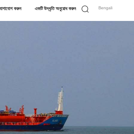
Bengali
োগাযোগ করুন
একটি উদ্ধৃতি অনুরোধ করুন