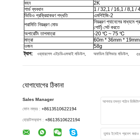
বহন
2K
গার্ড ব্যবধান
1 / 32,1 / 16,1 / 8,1 / 
ভিডিও প্রক্রিয়াকরণ পদ্ধতি
এমপিইজি-2
নিয়ন্ত্রণ প্যানেলের মাধ্যমে প
পরামিতি নিয়ন্ত্রণ মোড
পোর্ট) সেট করতে
অপারেটিং তাপমাত্রা
-20 ℃ ~ 75 ℃
মাত্রা
60m * 36mm * 19mm
ওজন
58g
ট্যাগ:
ওয়্যারলেস এইচডিএমআই মডিউল
,
অফডিম রিসিভার মডিউল
,
c
যোগাযোগের ঠিকানা
Sales Manager
ফোন নম্বর :
+8613510622194
হোয়াটসঅ্যাপ :
+8613510622194