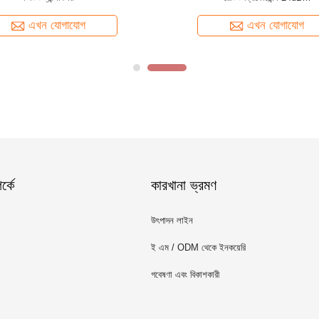
এখন যোগাযোগ
এখন যোগাযোগ
্কে
কারখানা ভ্রমণ
উৎপাদন লাইন
ই এম / ODM থেকে ইনকয়েরি
গবেষণা এবং বিকাশকারী