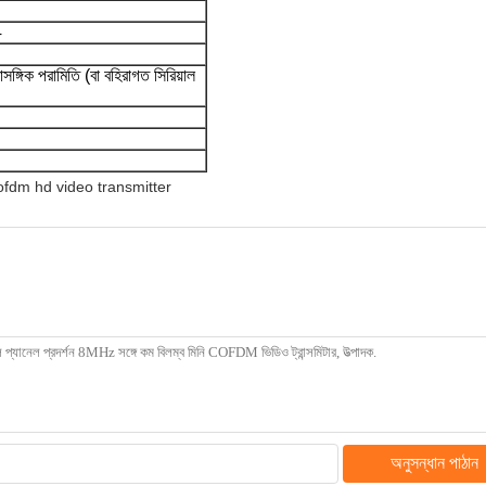
4
্রাসঙ্গিক পরামিতি (বা বহিরাগত সিরিয়াল
ofdm hd video transmitter
অনুসন্ধান পাঠান