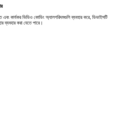
ার
তি এবং কার্যকর ভিডিও কোডিং অ্যালগরিদমগুলি ব্যবহার করে, ডিভাইসটি
হার ব্যবহার করা যেতে পারে।