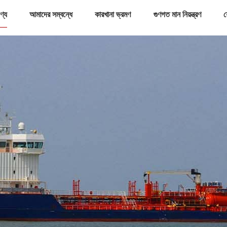
ণ্য
আমাদের সম্বন্ধে
কারখানা ভ্রমণ
গুণগত মান নিয়ন্ত্রণ
য