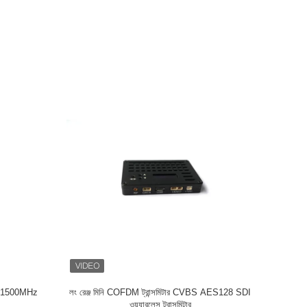
 ট্রান্সমিটার
QPSK UHF COFDM ভিডিও ট্রান্সমিটার হালকা ওজন HD
1080P HDMI 2K