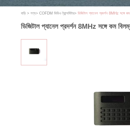
বাড়ি
>
পণ্য
>
COFDM ভিডিও ট্রান্সমিটার
>
ডিজিটাল প্যানেল প্রদর্শন 8MHz সঙ্গে কম
ডিজিটাল প্যানেল প্রদর্শন 8MHz সঙ্গে কম বিল