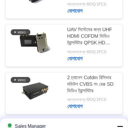
আলোচনাযোগ্য MOQ:1PCS
গোপনীয়তা
যোগাযোগ
নীতি
UAV সিস্টেমের জন্য UHF
HDMI COFDM ভিডিও
ট্রান্সমিটার QPSK HD
1080P 1400mA
আলোচনাযোগ্য MOQ:1PCS
যোগাযোগ
2 চ্যানেল Cofdm রিসিভার
মডিউল CVBS লং রেঞ্জ SD
ভিডিও ট্রান্সমিটার
আলোচনাযোগ্য MOQ:1PCS
যোগাযোগ
Sales Manager