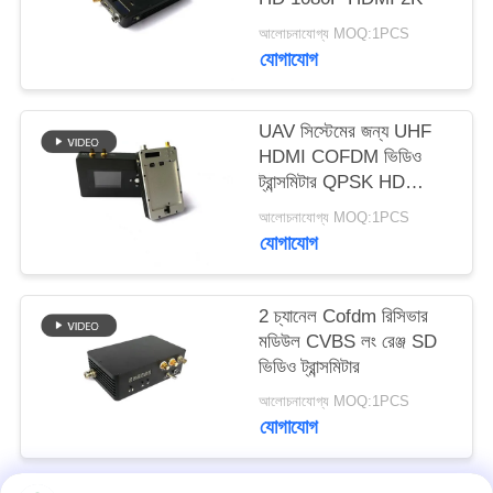
গোপনীয়তা
আলোচনাযোগ্য MOQ:1PCS
যোগাযোগ
নীতি
UAV সিস্টেমের জন্য UHF
HDMI COFDM ভিডিও
ট্রান্সমিটার QPSK HD
1080P 1400mA
আলোচনাযোগ্য MOQ:1PCS
যোগাযোগ
2 চ্যানেল Cofdm রিসিভার
মডিউল CVBS লং রেঞ্জ SD
ভিডিও ট্রান্সমিটার
আলোচনাযোগ্য MOQ:1PCS
যোগাযোগ